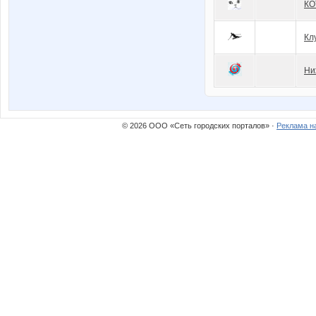
КО
Кл
Ни
© 2026 ООО «Сеть городских порталов» ·
Реклама н